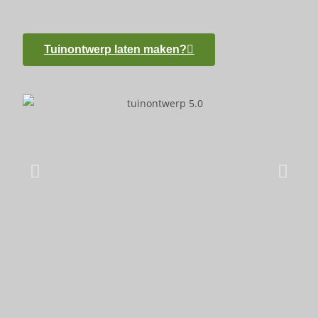
Tuinontwerp laten maken?