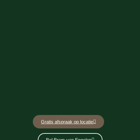
Gratis afspraak op locatie
Bel Bram van Engelen