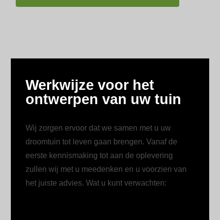
Werkwijze voor het
ontwerpen van uw tuin
Wij zorgen ervoor dat we samen met u uw
droomtuin tot leven gaan brengen. Vanaf de
eerste kennismaking tot aan de oplevering
zullen wij met u meedenken en u voorzien van
het juiste advies. Wat u kunt verwachten: