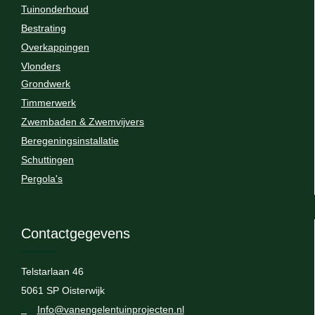
Tuinonderhoud
Bestrating
Overkappingen
Vlonders
Grondwerk
Timmerwerk
Zwembaden & Zwemvijvers
Beregeningsinstallatie
Schuttingen
Pergola's
Contactgegevens
Telstarlaan 46
5061 SP Oisterwijk
Info@vanengelentuinprojecten.nl