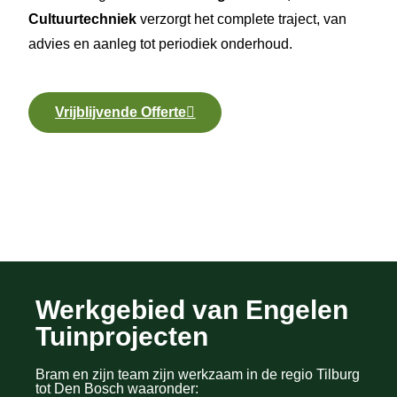
Cultuurtechniek
verzorgt het complete traject, van
advies en aanleg tot periodiek onderhoud.
Vrijblijvende Offerte
Werkgebied van Engelen
Tuinprojecten
Bram en zijn team zijn werkzaam in de regio Tilburg
tot Den Bosch waaronder: