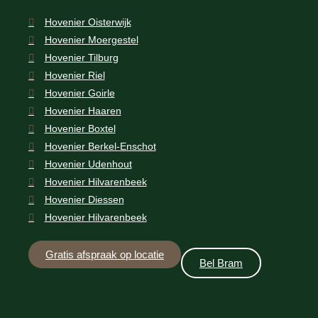
Hovenier Oisterwijk
Hovenier Moergestel
Hovenier Tilburg
Hovenier Riel
Hovenier Goirle
Hovenier Haaren
Hovenier Boxtel
Hovenier Berkel-Enschot
Hovenier Udenhout
Hovenier Hilvarenbeek
Hovenier Diessen
Hovenier Hilvarenbeek
Gratis afspraak op locatie
Bel Bram