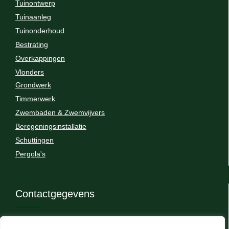
Tuinontwerp
Tuinaanleg
Tuinonderhoud
Bestrating
Overkappingen
Vlonders
Grondwerk
Timmerwerk
Zwembaden & Zwemvijvers
Beregeningsinstallatie
Schuttingen
Pergola's
Contactgegevens
Telstarlaan 46