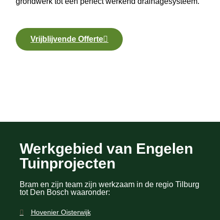
grondwerk tot een perfect werkend drainagesysteem.
Vrijblijvende Offerte
Werkgebied van Engelen
Tuinprojecten
Bram en zijn team zijn werkzaam in de regio Tilburg
tot Den Bosch waaronder:
Hovenier Oisterwijk