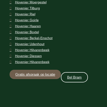
Hovenier Moergestel
Hovenier Tilburg
Hovenier Riel
Hovenier Goirle
Hovenier Haaren
Hovenier Boxtel
Hovenier Berkel-Enschot
Hovenier Udenhout
Hovenier Hilvarenbeek
Hovenier Diessen
Hovenier Hilvarenbeek
Gratis afspraak op locatie
Bel Bram