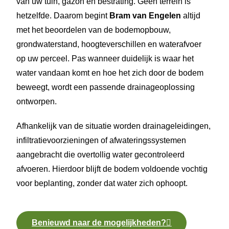
van uw tuin, gazon en bestrating.
Geen terrein is
hetzelfde. Daarom begint
Bram van Engelen
altijd
met het beoordelen van de bodemopbouw,
grondwaterstand, hoogteverschillen en waterafvoer
op uw perceel. Pas wanneer duidelijk is waar het
water vandaan komt en hoe het zich door de bodem
beweegt, wordt een passende drainageoplossing
ontworpen.
Afhankelijk van de situatie worden drainageleidingen,
infiltratievoorzieningen of afwateringssystemen
aangebracht die overtollig water gecontroleerd
afvoeren. Hierdoor blijft de bodem voldoende vochtig
voor beplanting, zonder dat water zich ophoopt.
Benieuwd naar de mogelijkheden?