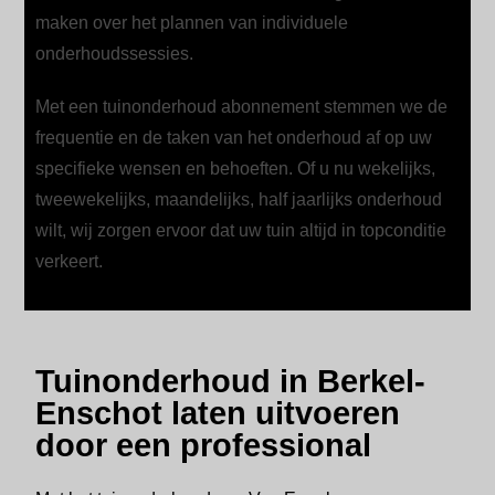
maken over het plannen van individuele
onderhoudssessies.
Met een tuinonderhoud abonnement stemmen we de
frequentie en de taken van het onderhoud af op uw
specifieke wensen en behoeften. Of u nu wekelijks,
tweewekelijks, maandelijks, half jaarlijks onderhoud
wilt, wij zorgen ervoor dat uw tuin altijd in topconditie
verkeert.
Tuinonderhoud in Berkel-
Enschot laten uitvoeren
door een professional