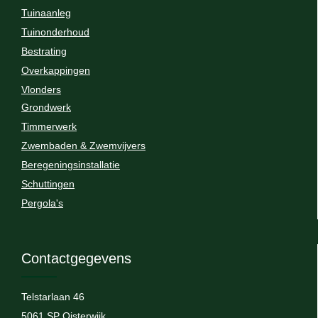
Tuinaanleg
Tuinonderhoud
Bestrating
Overkappingen
Vlonders
Grondwerk
Timmerwerk
Zwembaden & Zwemvijvers
Beregeningsinstallatie
Schuttingen
Pergola's
Contactgegevens
Telstarlaan 46
5061 SP Oisterwijk