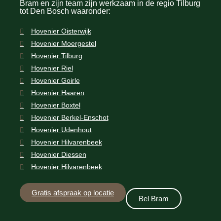
Bram en zijn team zijn werkzaam in de regio Tilburg
tot Den Bosch waaronder:
Hovenier Oisterwijk
Hovenier Moergestel
Hovenier Tilburg
Hovenier Riel
Hovenier Goirle
Hovenier Haaren
Hovenier Boxtel
Hovenier Berkel-Enschot
Hovenier Udenhout
Hovenier Hilvarenbeek
Hovenier Diessen
Hovenier Hilvarenbeek
Gratis afspraak op locatie
Bel Bram