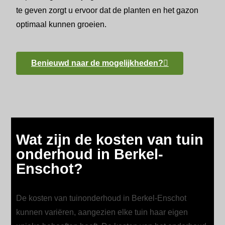
te geven zorgt u ervoor dat de planten en het gazon
optimaal kunnen groeien.
Benieuwd naar de mogelijkheden?
Wat zijn de kosten van tuin
onderhoud in Berkel-
Enschot?
De kosten van tuinonderhoud in Berkel-Enschot
kunnen variëren, aangezien elke tuin haar eigen