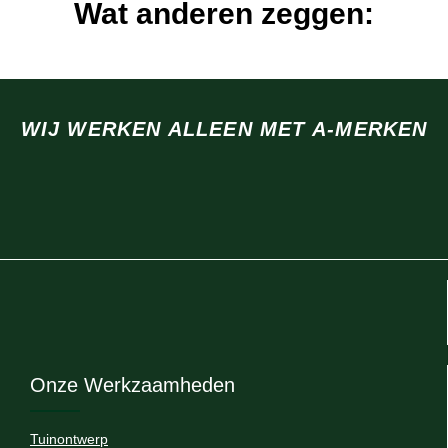
Wat anderen zeggen:
WIJ WERKEN ALLEEN MET A-MERKEN
Onze Werkzaamheden
Tuinontwerp