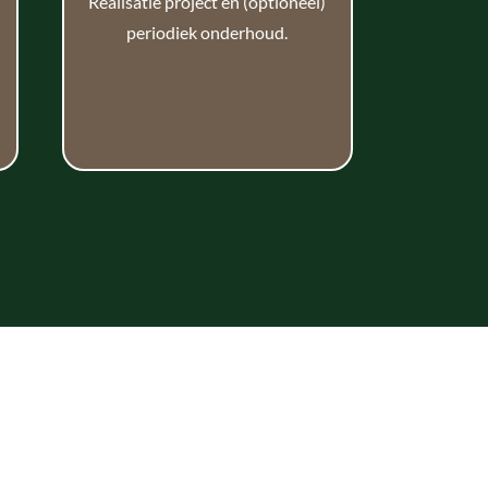
Realisatie project en (optioneel)
periodiek onderhoud.