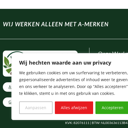
WIJ WERKEN ALLEEN MET A-MERKEN
Onze Werk
Wij hechten waarde aan uw privacy
Tuinontwerp
We gebruiken cookies om uw surfervaring te verbeteren,
Tuinaanleg
gepersonaliseerde advertenties of inhoud weer te geven
Tuinonderhoud
en ons verkeer te analyseren. Door op “Alles accepteren”
Afspraak op locatie
Bestrating
te klikken, stemt u in met ons gebruik van cookies.
Overkappingen
Ga naar contact
Aanpassen
Alles afwijzen
Accepteren
Vlonders
KVK: 82076111 | BTW: NL003636113B43