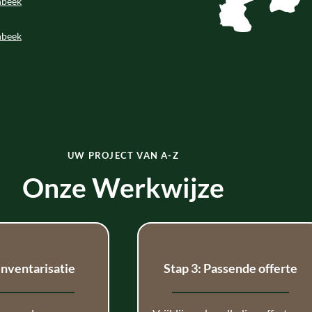
nbeek
nbeek
UW PROJECT VAN A-Z
Onze Werkwijze
 Inventarisatie
Stap 3: Passende offerte