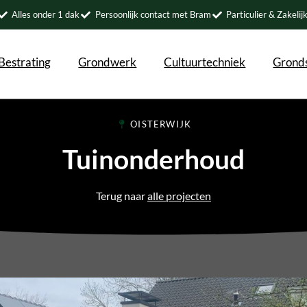
Alles onder 1 dak
Persoonlijk contact met Bram
Particulier & Zakelij
Bestrating
Grondwerk
Cultuurtechniek
Gronds
OISTERWIJK
Tuinonderhoud
Terug naar
alle projecten