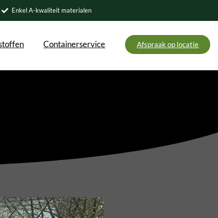
k
Enkel A-kwaliteit materialen
toffen
Containerservice
Afspraak op locatie