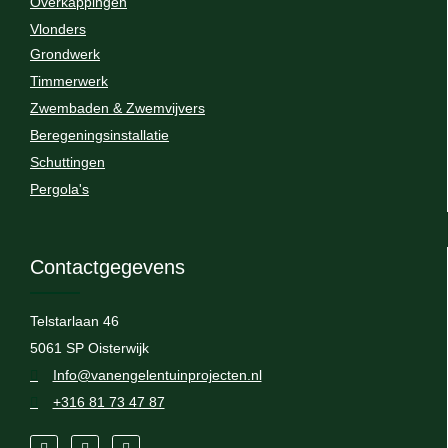
Overkappingen
Vlonders
Grondwerk
Timmerwerk
Zwembaden & Zwemvijvers
Beregeningsinstallatie
Schuttingen
Pergola's
Contactgegevens
Telstarlaan 46
5061 SP Oisterwijk
Info@vanengelentuinprojecten.nl
+316 81 73 47 87