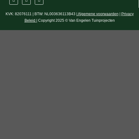
KVK: 82076111 | BTW: NL003636113B43 |
Algemene voorwaarden
|
Privacy
Beleid
| Copyright 2025 © Van Engelen Tuinprojecten