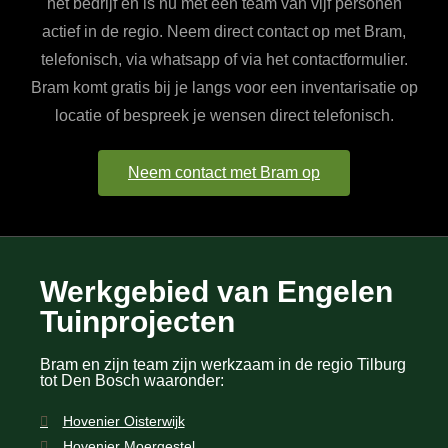
het bedrijf en is nu met een team van vijf personen
actief in de regio. Neem direct contact op met Bram,
telefonisch, via whatsapp of via het contactformulier.
Bram komt gratis bij je langs voor een inventarisatie op
locatie of bespreek je wensen direct telefonisch.
Neem contact met Bram op
Werkgebied van Engelen
Tuinprojecten
Bram en zijn team zijn werkzaam in de regio Tilburg
tot Den Bosch waaronder:
Hovenier Oisterwijk
Hovenier Moergestel