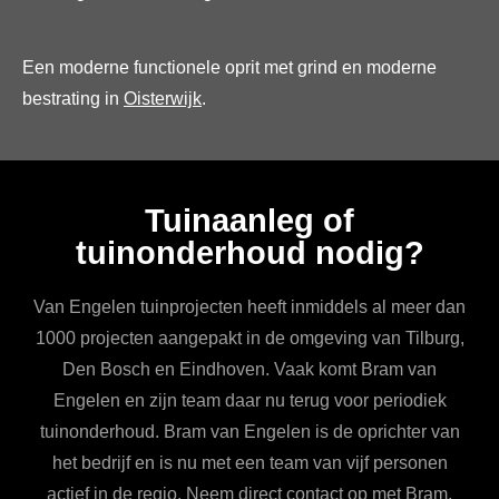
Een moderne functionele oprit met grind en moderne
bestrating in
Oisterwijk
.
Tuinaanleg of
tuinonderhoud nodig?
Van Engelen tuinprojecten heeft inmiddels al meer dan
1000 projecten aangepakt in de omgeving van Tilburg,
Den Bosch en Eindhoven. Vaak komt Bram van
Engelen en zijn team daar nu terug voor periodiek
tuinonderhoud. Bram van Engelen is de oprichter van
het bedrijf en is nu met een team van vijf personen
actief in de regio. Neem direct contact op met Bram,