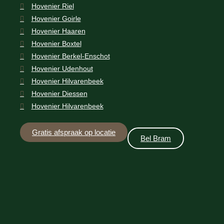
Hovenier Riel
Hovenier Goirle
Hovenier Haaren
Hovenier Boxtel
Hovenier Berkel-Enschot
Hovenier Udenhout
Hovenier Hilvarenbeek
Hovenier Diessen
Hovenier Hilvarenbeek
Gratis afspraak op locatie
Bel Bram