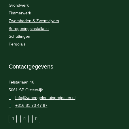
Grondwerk
Timmerwerk
Zwembaden & Zwemvijvers
Beregeningsinstallatie
Schuttingen
Pergola's
Contactgegevens
Telstarlaan 46
5061 SP Oisterwijk
Info@vanengelentuinprojecten.nl
+316 81 73 47 87