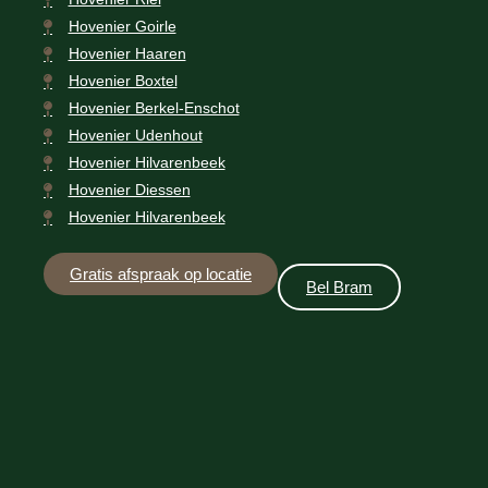
Hovenier Goirle
Hovenier Haaren
Hovenier Boxtel
Hovenier Berkel-Enschot
Hovenier Udenhout
Hovenier Hilvarenbeek
Hovenier Diessen
Hovenier Hilvarenbeek
Gratis afspraak op locatie
Bel Bram