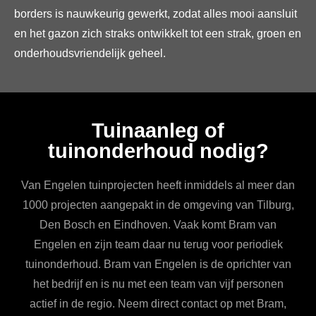
borders is nauwkeurig gewerkt, zodat alles mooi aansluit
en het gazon zich straks ontwikkelt tot een strak, groen en
onderhoudsvriendelijk geheel.
Tuinaanleg of
tuinonderhoud nodig?
Van Engelen tuinprojecten heeft inmiddels al meer dan
1000 projecten aangepakt in de omgeving van Tilburg,
Den Bosch en Eindhoven. Vaak komt Bram van
Engelen en zijn team daar nu terug voor periodiek
tuinonderhoud. Bram van Engelen is de oprichter van
het bedrijf en is nu met een team van vijf personen
actief in de regio. Neem direct contact op met Bram,