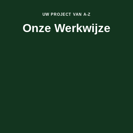
UW PROJECT VAN A-Z
Onze Werkwijze