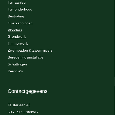
Tuinaanleg
Tuinonderhoud
Bestrating
Overkappingen
Vlonders
Grondwerk
Timmerwerk
Zwembaden & Zwemvijvers
Beregeningsinstallatie
Schuttingen
Pergola's
Contactgegevens
Telstarlaan 46
5061 SP Oisterwijk