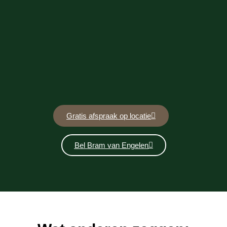
Gratis afspraak op locatie
Bel Bram van Engelen