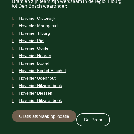
Bram en zijn team zijn werkzaam in de regio Tilburg
tot Den Bosch waaronder:
Hovenier Oisterwijk
Hovenier Moergestel
Hovenier Tilburg
Hovenier Riel
Hovenier Goirle
Hovenier Haaren
Hovenier Boxtel
Hovenier Berkel-Enschot
Hovenier Udenhout
Hovenier Hilvarenbeek
Hovenier Diessen
Hovenier Hilvarenbeek
Gratis afspraak op locatie
Bel Bram