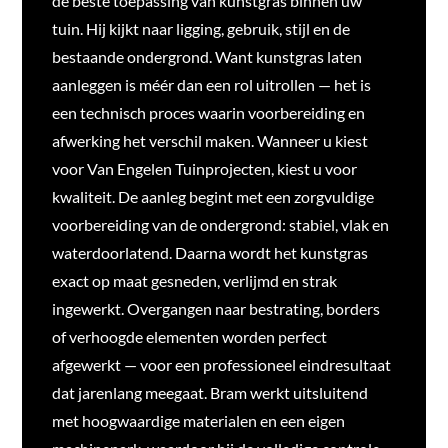
de beste toepassing van kunstgras binnen uw
tuin. Hij kijkt naar ligging, gebruik, stijl en de
bestaande ondergrond. Want kunstgras laten
aanleggen is méér dan een rol uitrollen — het is
een technisch proces waarin voorbereiding en
afwerking het verschil maken.
Wanneer u kiest
voor Van Engelen Tuinprojecten, kiest u voor
kwaliteit. De aanleg begint met een zorgvuldige
voorbereiding van de ondergrond: stabiel, vlak en
waterdoorlatend. Daarna wordt het kunstgras
exact op maat gesneden, verlijmd en strak
ingewerkt. Overgangen naar bestrating, borders
of verhoogde elementen worden perfect
afgewerkt — voor een professioneel eindresultaat
dat jarenlang meegaat. Bram werkt uitsluitend
met hoogwaardige materialen en een eigen