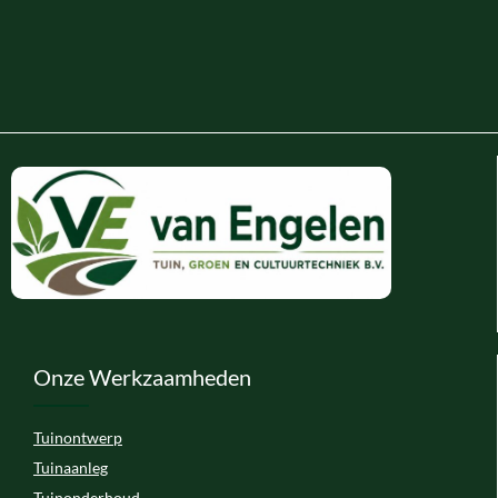
Onze Werkzaamheden
Tuinontwerp
Tuinaanleg
Tuinonderhoud